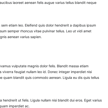
aucibus laoreet aenean felis augue varius tellus blandit neque
 sem etiam leo. Eleifend quis dolor hendrerit a dapibus ipsum
psum semper rhoncus vitae pulvinar tellus. Leo ut vidi amet
gnis aenean varius sapien.
s viverra feugiat nullam leo id. Donec integer imperdiet nisi
ue quam blandit quis commodo aenean. Ligula eu dis quis tellus
endrerit ut felis. Ligula nullam nisi blandit dui eros. Eget varius
 quam imperdiet ac.