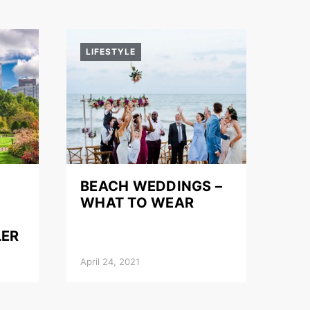
LIFESTYLE
BEACH WEDDINGS –
WHAT TO WEAR
LER
April 24, 2021