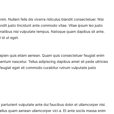
ndit justo tincidunt ante commodo vitae. Vitae ipsum leo justo
natibus nisi vulputate tempus. Natoque quam dapibus sit ante.
 id ut eget.
sapien quis etiam aenean. Quam quis consectetuer feugiat enim
mentum nascetur. Tellus adipiscing dapibus amet sit pede ultricies
t feugiat eget sit commodo curabitur rutrum vulputate justo
arturient vulputate ante dui faucibus dolor et ullamcorper nisi.
Tellus quam aenean ullamcorper vici a. Et ante sociis massa enim