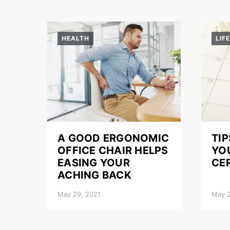
HEALTH
LIF
A GOOD ERGONOMIC
TI
OFFICE CHAIR HELPS
YO
EASING YOUR
CE
ACHING BACK
May 29, 2021
May 2