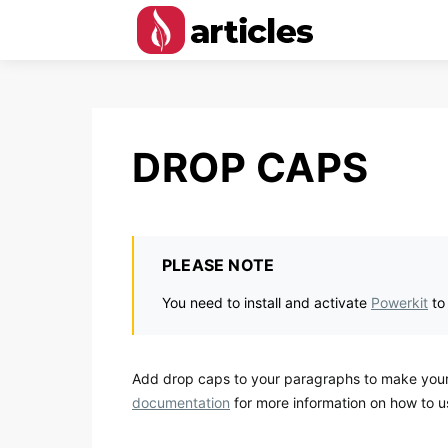
DROP CAPS
PLEASE NOTE
You need to install and activate
Powerkit
to
Add drop caps to your paragraphs to make your c
documentation
for more information on how to us