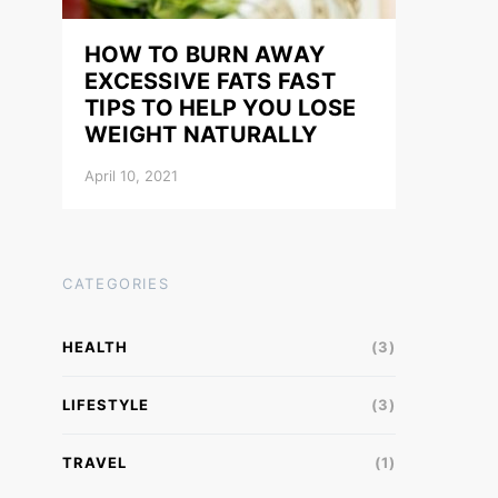
HOW TO BURN AWAY
EXCESSIVE FATS FAST
TIPS TO HELP YOU LOSE
WEIGHT NATURALLY
April 10, 2021
CATEGORIES
HEALTH
(3)
LIFESTYLE
(3)
TRAVEL
(1)