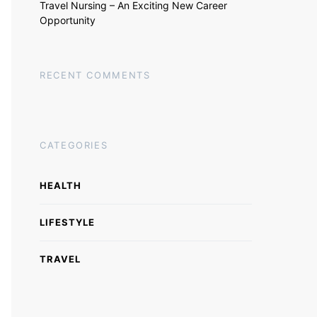
Travel Nursing – An Exciting New Career
Opportunity
RECENT COMMENTS
CATEGORIES
HEALTH
LIFESTYLE
TRAVEL