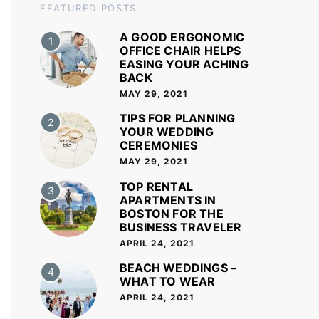
FEATURED POSTS
A GOOD ERGONOMIC
1
OFFICE CHAIR HELPS
EASING YOUR ACHING
BACK
MAY 29, 2021
TIPS FOR PLANNING
2
YOUR WEDDING
CEREMONIES
MAY 29, 2021
TOP RENTAL
3
APARTMENTS IN
BOSTON FOR THE
BUSINESS TRAVELER
APRIL 24, 2021
BEACH WEDDINGS –
4
WHAT TO WEAR
APRIL 24, 2021