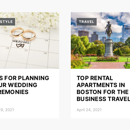
ESTYLE
TRAVEL
PS FOR PLANNING
TOP RENTAL
UR WEDDING
APARTMENTS IN
REMONIES
BOSTON FOR THE
BUSINESS TRAVE
9, 2021
April 24, 2021