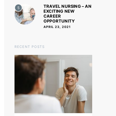
TRAVEL NURSING – AN
5
EXCITING NEW
CAREER
OPPORTUNITY
APRIL 23, 2021
RECENT POSTS