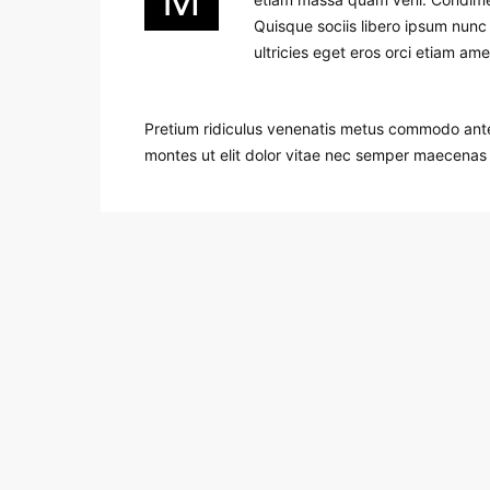
Quisque sociis libero ipsum nunc
ultricies eget eros orci etiam ame
Pretium ridiculus venenatis metus commodo ante 
montes ut elit dolor vitae nec semper maecenas